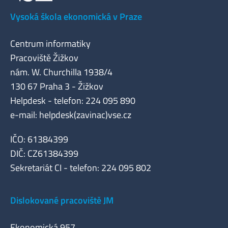
Vysoká škola ekonomická v Praze
Centrum informatiky
Pracoviště Žižkov
nám. W. Churchilla 1938/4
130 67 Praha 3 - Žižkov
Helpdesk - telefon: 224 095 890
e-mail: helpdesk(zavinac)vse.cz
IČO: 61384399
DIČ: CZ61384399
Sekretariát CI - telefon: 224 095 802
Dislokované pracoviště JM
Ekonomická 957