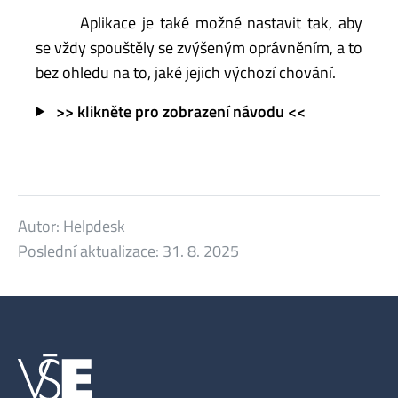
Aplikace je také možné nastavit tak, aby
se vždy spouštěly se zvýšeným oprávněním, a to
bez ohledu na to, jaké jejich výchozí chování.
>> klikněte pro zobrazení návodu <<
Autor:
Helpdesk
Poslední aktualizace:
31. 8. 2025