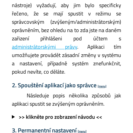
nástroje) vyžadují, aby jim bylo specificky
řečeno, že se mají spustit v režimu se
správcovským (zvýšeným/administrátorským)
oprávněním, bez ohledu na to zda jste na daném
zařizení přihlášeni pod účtem s
administrátorskými právy
. Aplikaci tím
umožňujete provádět zásadní změny v systému
a nastavení, případně systém znefunkčnit,
pokud nevíte, co děláte.
2. Spouštění aplikací jako správce
[menu]
Následuje popis několika způsobů jak
aplikaci spustit se zvýšeným oprávněním.
>> klikněte pro zobrazení návodu <<
3. Permanentní nastavení
[menu]