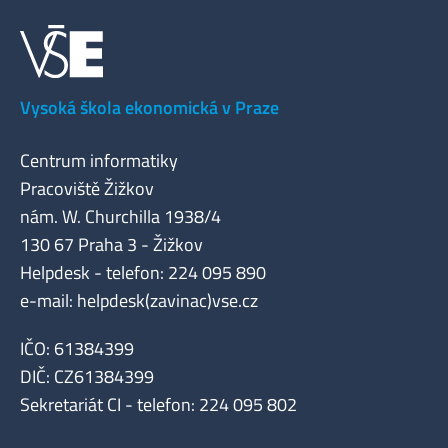
Vysoká škola ekonomická v Praze
Centrum informatiky
Pracoviště Žižkov
nám. W. Churchilla 1938/4
130 67 Praha 3 - Žižkov
Helpdesk - telefon: 224 095 890
e-mail: helpdesk(zavinac)vse.cz
IČO: 61384399
DIČ: CZ61384399
Sekretariát CI - telefon: 224 095 802