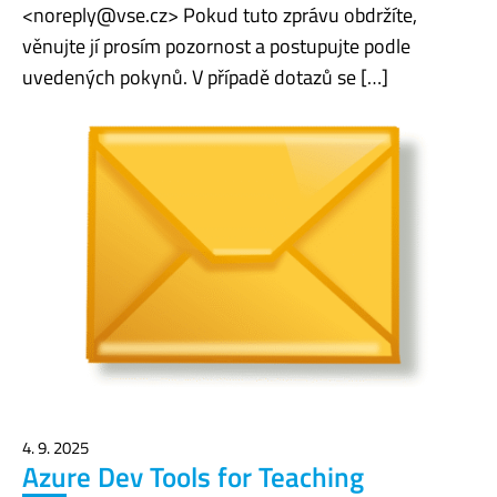
<noreply@vse.cz> Pokud tuto zprávu obdržíte,
věnujte jí prosím pozornost a postupujte podle
uvedených pokynů. V případě dotazů se […]
4. 9. 2025
Azure Dev Tools for Teaching