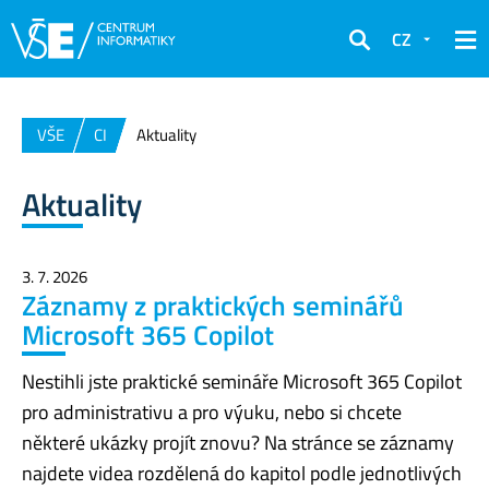
CZ
Hledat
VŠE
CI
Aktuality
Aktuality
3. 7. 2026
Záznamy z praktických seminářů
Microsoft 365 Copilot
Nestihli jste praktické semináře Microsoft 365 Copilot
pro administrativu a pro výuku, nebo si chcete
některé ukázky projít znovu? Na stránce se záznamy
najdete videa rozdělená do kapitol podle jednotlivých