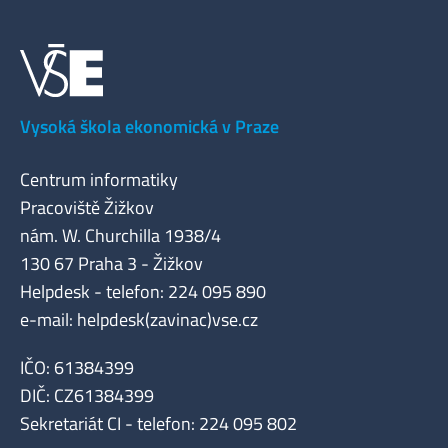
Vysoká škola ekonomická v Praze
Centrum informatiky
Pracoviště Žižkov
nám. W. Churchilla 1938/4
130 67 Praha 3 - Žižkov
Helpdesk - telefon: 224 095 890
e-mail: helpdesk(zavinac)vse.cz
IČO: 61384399
DIČ: CZ61384399
Sekretariát CI - telefon: 224 095 802