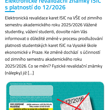
Elektronické revalidační známky ISIC
s platností do 12/2026
Elektronická revalidace karet ISIC na VŠE od zimního
semestru akademického roku 2025/2026 Vážené
studentky, vážení studenti, dovolte nám Vás
informovat o důležité změně v procesu prodlužování
platnosti studentských karet ISIC na Vysoké škole
ekonomické v Praze. Ke změně dochází s účinností
od zimního semestru akademického roku
2025/2026. Co se mění? Fyzické revalidační známky
(nálepky) již […]