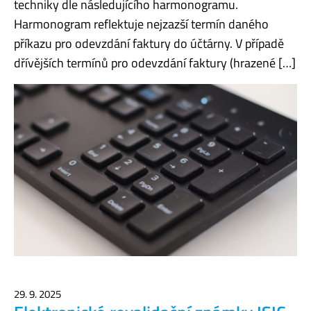
techniky dle následujícího harmonogramu.
Harmonogram reflektuje nejzazší termín daného
příkazu pro odevzdání faktury do účtárny. V případě
dřívějších termínů pro odevzdání faktury (hrazené […]
29. 9. 2025