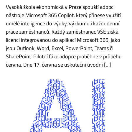
Vysoká škola ekonomická v Praze spouští adopci
nástroje Microsoft 365 Copilot, který přinese využití
umělé inteligence do výuky, výzkumu i každodenní
práce zaměstnanců. Každý zaměstnanec VŠE získá
licenci integrovanou do aplikací Microsoft 365, jako
jsou Outlook, Word, Excel, PowerPoint, Teams či
SharePoint. Pilotní fáze adopce proběhne v průběhu
června. Dne 17. června se uskuteční úvodní […]