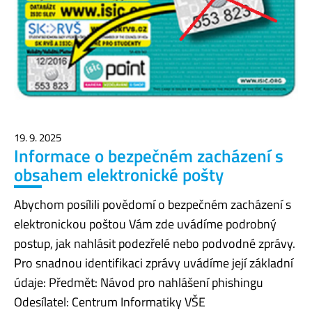
19. 9. 2025
Informace o bezpečném zacházení s
obsahem elektronické pošty
Abychom posílili povědomí o bezpečném zacházení s
elektronickou poštou Vám zde uvádíme podrobný
postup, jak nahlásit podezřelé nebo podvodné zprávy.
Pro snadnou identifikaci zprávy uvádíme její základní
údaje: Předmět: Návod pro nahlášení phishingu
Odesílatel: Centrum Informatiky VŠE