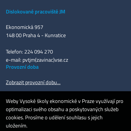
Dislokované pracoviště JM
Ekonomická 957
148 00 Praha 4 - Kunratice
Telefon: 224 094 270
e-mail: pvtjm(zavinac)vse.cz
Provozní doba
Zobrazit provozní dobu...
Weby Vysoké školy ekonomické v Praze využívají pro
optimalizaci svého obsahu a poskytovaných služeb
Webmaster
cookies. Prosíme o udělení souhlasu s jejich
Admin
uložením.