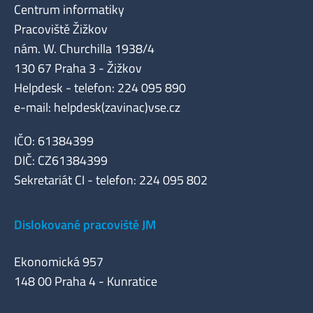
Centrum informatiky
Pracoviště Žižkov
nám. W. Churchilla 1938/4
130 67 Praha 3 - Žižkov
Helpdesk - telefon: 224 095 890
e-mail: helpdesk(zavinac)vse.cz
IČO: 61384399
DIČ: CZ61384399
Sekretariát CI - telefon: 224 095 802
Dislokované pracoviště JM
Ekonomická 957
148 00 Praha 4 - Kunratice