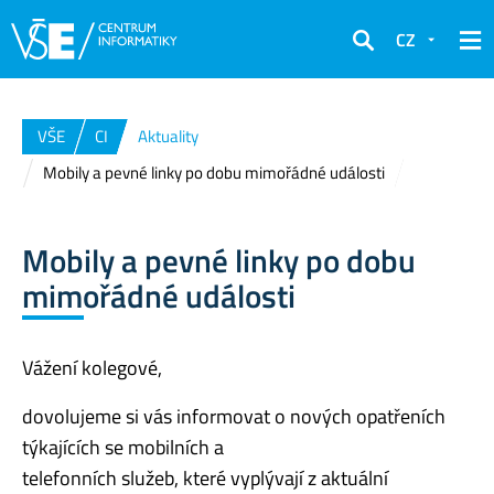
CZ
Hledat
VŠE
CI
Aktuality
Mobily a pevné linky po dobu mimořádné události
Mobily a pevné linky po dobu
mimořádné události
Vážení kolegové,
dovolujeme si vás informovat o nových opatřeních
týkajících se mobilních a
telefonních služeb, které vyplývají z aktuální