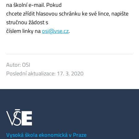
na školní e-mail. Pokud
chcete zřídit hlasovou schránku ke své lince, napište
stručnou žádost s
číslem linky na
osi@vse.cz
.
Autor:
OSI
Poslední aktualizace:
17. 3. 2020
Vysoká škola ekonomická v Praze