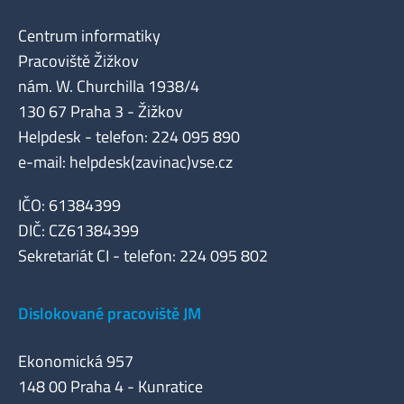
Centrum informatiky
Pracoviště Žižkov
nám. W. Churchilla 1938/4
130 67 Praha 3 - Žižkov
Helpdesk - telefon: 224 095 890
e-mail: helpdesk(zavinac)vse.cz
IČO: 61384399
DIČ: CZ61384399
Sekretariát CI - telefon: 224 095 802
Dislokované pracoviště JM
Ekonomická 957
148 00 Praha 4 - Kunratice