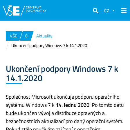
CZ
Hledat
VŠE
CI
Aktuality
Ukončení podpory Windows 7 k 14.1.2020
Ukončení podpory Windows 7 k
14.1.2020
Společnost Microsoft ukončuje podporu operačního
systému Windows 7 k
14. lednu 2020
. Po tomto datu
bude ukončen vývoj a distribuce opravných a
bezpečnostních aktualizací pro daný operační systém.
Pokud stále používáte zařízení s operačním