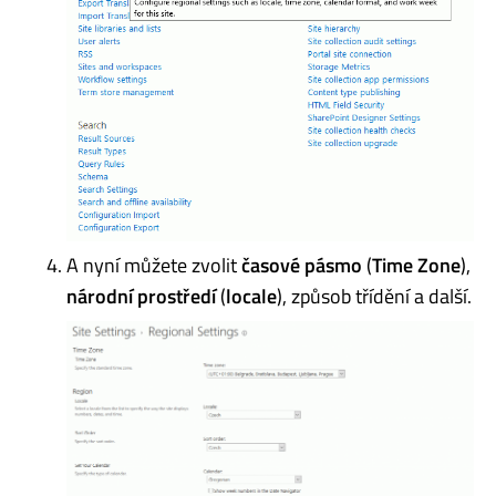
A nyní můžete zvolit
časové pásmo
(
Time Zone
),
národní prostředí
(
locale
), způsob třídění a další.