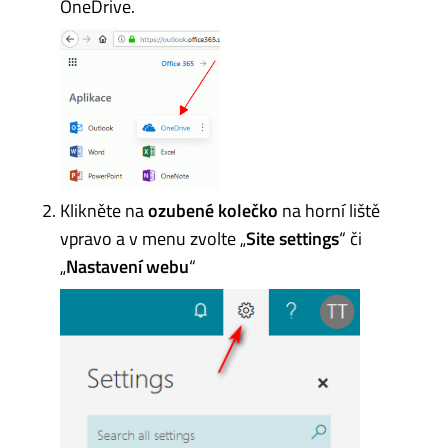
OneDrive.
Klikněte na
ozubené kolečko
na horní liště
vpravo a v menu zvolte „
Site settings
“ či
„
Nastavení webu
“