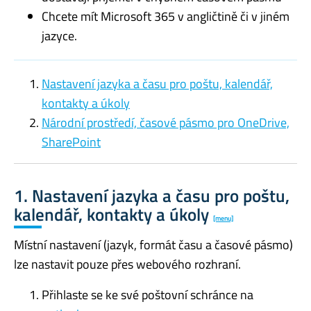
Chcete mít Microsoft 365 v angličtině či v jiném
jazyce.
Nastavení jazyka a času pro poštu, kalendář,
kontakty a úkoly
Národní prostředí, časové pásmo pro OneDrive,
SharePoint
1. Nastavení jazyka a času pro poštu,
kalendář, kontakty a úkoly
[menu]
Místní nastavení (jazyk, formát času a časové pásmo)
lze nastavit pouze přes webového rozhraní.
Přihlaste se ke své poštovní schránce na