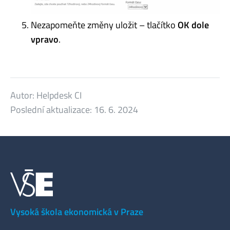
Nezapomeňte změny uložit – tlačítko
OK dole
vpravo
.
Autor:
Helpdesk CI
Poslední aktualizace:
16. 6. 2024
Vysoká škola ekonomická v Praze