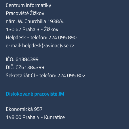
Centrum informatiky
Pracoviště Žižkov
nám. W. Churchilla 1938/4
130 67 Praha 3 - Žižkov
Helpdesk - telefon: 224 095 890
e-mail: helpdesk(zavinac)vse.cz
IČO: 61384399
DIČ: CZ61384399
Sekretariát CI - telefon: 224 095 802
Dislokované pracoviště JM
Ekonomická 957
148 00 Praha 4 - Kunratice