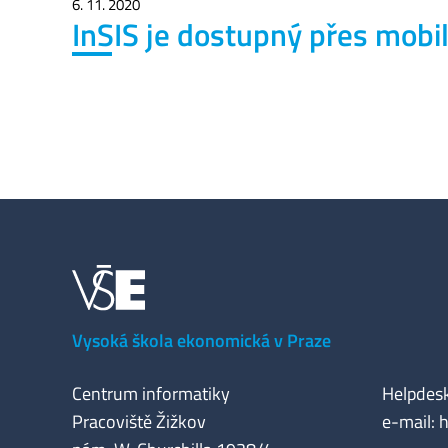
6. 11. 2020
InSIS je dostupný přes mobil
Vysoká škola ekonomická v Praze
Centrum informatiky
Helpdesk
Pracoviště Žižkov
e-mail: 