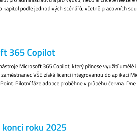
 kapitol podle jednotlivých scénářů, včetně pracovních sou
ft 365 Copilot
stroje Microsoft 365 Copilot, který přinese využití umělé 
aměstnanec VŠE získá licenci integrovanou do aplikací Mic
Point. Pilotní fáze adopce proběhne v průběhu června. Dne 
konci roku 2025