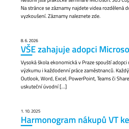
Na stránce se záznamy najdete videa rozdělená do
vyzkoušení. Záznamy naleznete zde.
8. 6. 2026
VŠE zahajuje adopci Microso
Vysoká škola ekonomická v Praze spouští adopci ná
výzkumu i každodenní práce zaměstnanců. Každý z
Outlook, Word, Excel, PowerPoint, Teams či Share
uskuteční úvodní […]
1. 10. 2025
Harmonogram nákupů VT ke 