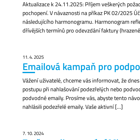
Aktualizace k 24.11.2025: Příjem veškerých poža
pochopení. V návaznosti na příkaz PK 02/2025 Ú
následujícího harmonogramu. Harmonogram reflekt
dřívějších termínů pro odevzdání faktury (hrazené
11. 4. 2025
Emailová kampaň pro podpo
Vážení uživatelé, chceme vás informovat, že dnes
postupu při nahlašování podezřelých nebo podvod
podvodné emaily. Prosíme vás, abyste tento návod
nahlásili podezřelé emaily. Vaše aktivní […]
7. 10. 2024