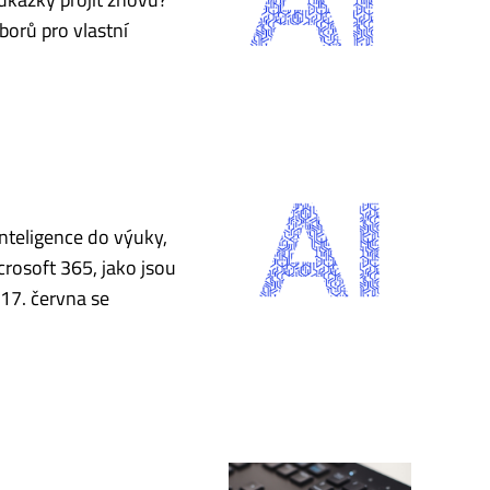
borů pro vlastní
inteligence do výuky,
rosoft 365, jako jsou
17. června se