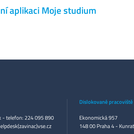
ní aplikaci Moje studium
Dislokované pracoviště
 - telefon: 224 095 890
Ekonomická 957
helpdesk(zavinac)vse.cz
148 00 Praha 4 - Kunrat