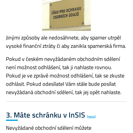
Jinými způsoby ale nedosáhnete, aby spamer utrpěl
vysoké finanční ztráty či aby zanikla spamerská firma.
Pokud v českém nevyžádaném obchodním sdělení
není možnost odhlášení, tak ji nahlaste rovnou.
Pokud je ve zprávě možnost odhlášení, tak se zkuste
odhlásit. Pokud odesílatel Vám stále bude posílat
nevyžádaná obchodní sdělení, tak jej opět nahlaste.
3. Máte schránku v InSIS
[menu]
Nevyžádané obchodní sdělení můžete