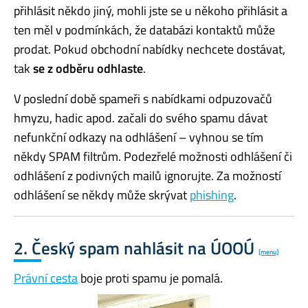
přihlásit někdo jiný, mohli jste se u někoho přihlásit a
ten měl v podmínkách, že databázi kontaktů může
prodat. Pokud obchodní nabídky nechcete dostávat,
tak
se z odběru odhlaste
.
V poslední době spameři s nabídkami odpuzovačů
hmyzu, hadic apod. začali do svého spamu dávat
nefunkční odkazy na odhlášení – vyhnou se tím
někdy SPAM filtrům. Podezřelé možnosti odhlášení či
odhlášení z podivných mailů ignorujte. Za možností
odhlášení se někdy může skrývat
phishing
.
2. Český spam nahlásit na ÚOOÚ
[menu]
Právní cesta
boje proti spamu je pomalá.