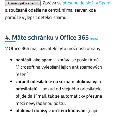
. Zpráva se
přesune do složky Spam
a současně odešle na centrální mailserver, kde
pomůže vylepšit detekci spamu.
4. Máte schránku v Office 365
[menu]
V Office 365 mají uživatelé tyto možnosti obrany:
nahlásit jako spam
– zpráva se pošle firmě
Microsoft na vylepšení jejich antispamových
řešení.
zařadit odesílatele na seznam blokovaných
odesílatelů
– pokud od stejného odesílatele
přijde další mail, tak se automaticky přesune
mezi nevyžádanou poštu.
blokovat dopisy v určitém kódování
(např.