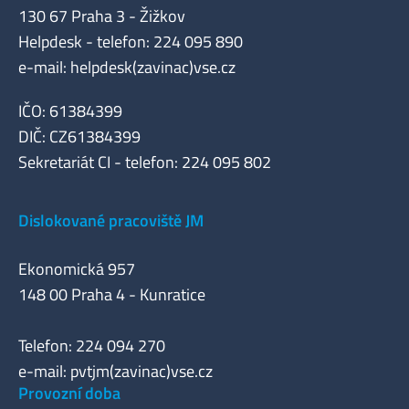
130 67 Praha 3 - Žižkov
Helpdesk - telefon: 224 095 890
e-mail: helpdesk(zavinac)vse.cz
IČO: 61384399
DIČ: CZ61384399
Sekretariát CI - telefon: 224 095 802
Dislokované pracoviště JM
Ekonomická 957
148 00 Praha 4 - Kunratice
Telefon: 224 094 270
e-mail: pvtjm(zavinac)vse.cz
Provozní doba