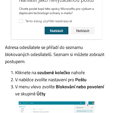
Adresa odesílatele se přiřadí do seznamu
blokovaných odesílatelů. Seznam si můžete zobrazit
postupem:
Kliknete na
ozubené kolečko
nahoře
V nabídce zvolíte nastavení pro
Poštu
V menu vlevo zvolíte
Blokování nebo povolení
ve skupině
Účty