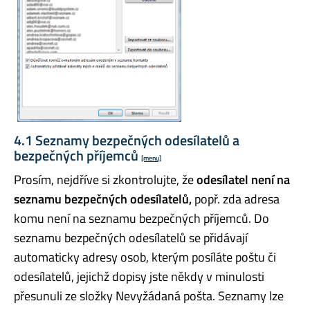
4.1 Seznamy bezpečných odesílatelů a
bezpečných příjemců
[menu]
Prosím, nejdříve si zkontrolujte, že
odesílatel není na
seznamu bezpečných odesílatelů,
popř. zda adresa
komu není na seznamu bezpečných příjemců. Do
seznamu bezpečných odesílatelů se přidávají
automaticky adresy osob, kterým posíláte poštu či
odesílatelů, jejichž dopisy jste někdy v minulosti
přesunuli ze složky Nevyžádaná pošta. Seznamy lze