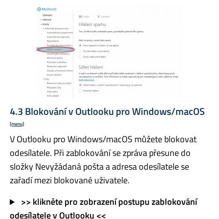
4.3 Blokování v Outlooku pro Windows/macOS
[menu]
V Outlooku pro Windows/macOS můžete blokovat
odesílatele. Při zablokování se zpráva přesune do
složky Nevyžádaná pošta a adresa odesílatele se
zařadí mezi blokované uživatele.
>> klikněte pro zobrazení postupu zablokování
odesílatele v Outlooku <<