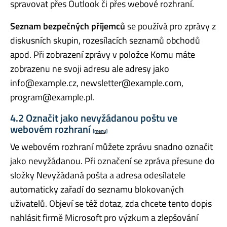
spravovat přes Outlook či přes webové rozhraní.
Seznam bezpečných příjemců
se používá pro zprávy z
diskusních skupin, rozesílacích seznamů obchodů
apod. Při zobrazení zprávy v položce Komu máte
zobrazenu ne svoji adresu ale adresy jako
info@example.cz, newsletter@example.com,
program@example.pl.
4.2 Označit jako nevyžádanou poštu ve
webovém rozhraní
[menu]
Ve webovém rozhraní můžete zprávu snadno označit
jako nevyžádanou. Při označení se zpráva přesune do
složky Nevyžádaná pošta a adresa odesílatele
automaticky zařadí do seznamu blokovaných
uživatelů. Objeví se též dotaz, zda chcete tento dopis
nahlásit firmě Microsoft pro výzkum a zlepšování