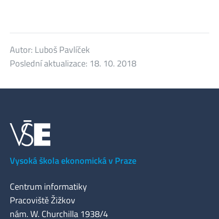
Autor:
Luboš Pavlíček
Poslední aktualizace:
18. 10. 2018
Vysoká škola ekonomická v Praze
Centrum informatiky
Pracoviště Žižkov
nám. W. Churchilla 1938/4