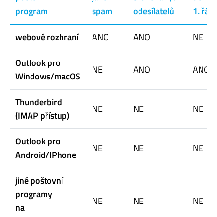
program
spam
odesílatelů
1. řád
webové rozhraní
ANO
ANO
NE
Outlook pro
NE
ANO
ANO
Windows/macOS
Thunderbird
NE
NE
NE
(IMAP přístup)
Outlook pro
NE
NE
NE
Android/IPhone
jiné poštovní
programy
NE
NE
NE
na