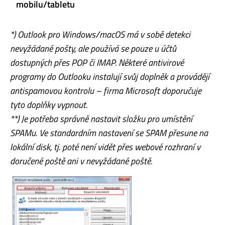
mobilu/tabletu
*) Outlook pro Windows/macOS má v sobě detekci
nevyžádané pošty, ale používá se pouze u účtů
dostupných přes POP či IMAP. Některé antivirové
programy do Outlooku instalují svůj doplněk a provádějí
antispamovou kontrolu – firma Microsoft doporučuje
tyto doplňky vypnout.
**) Je potřeba správně nastavit složku pro umístění
SPAMu. Ve standardním nastavení se SPAM přesune na
lokální disk, tj. poté není vidět přes webové rozhraní v
doručené poště ani v nevyžádané poště.