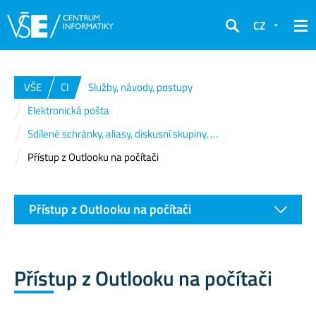
CZ
Hledat
VŠE
CI
Služby, návody, postupy
Elektronická pošta
Sdílené schránky, aliasy, diskusní skupiny, …
Přístup z Outlooku na počítači
Přístup z Outlooku na počítači
Přístup z Outlooku na počítači