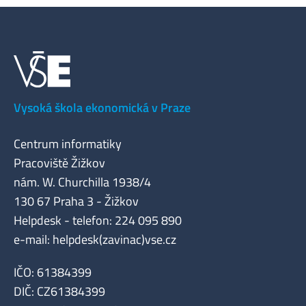
Vysoká škola ekonomická v Praze
Centrum informatiky
Pracoviště Žižkov
nám. W. Churchilla 1938/4
130 67 Praha 3 - Žižkov
Helpdesk - telefon: 224 095 890
e-mail: helpdesk(zavinac)vse.cz
IČO: 61384399
DIČ: CZ61384399