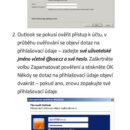
Outlook se pokusí ověřit přístup k účtu, v
průběhu ověřování se objeví dotaz na
přihlašovací údaje – zadejte
své uživatelské
jméno včetně @vse.cz a své heslo
. Zaškrtněte
volbu Zapamatovat pověření a stiskněte OK.
Někdy se dotaz na přihlašovací údaje objeví
dvakrát – pokud ano, znovu zopakujte své
přihlašovací údaje.