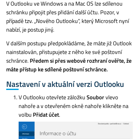
V Outlooku ve Windows a na Mac OS lze sdílenou
schránku připojit přes přidání další účtu. Pozor, v
případě tzv. „Nového Outlooku“, který Microsoft nyní
nabízí, je postup jiný.
V dalším postupu předpokládáme, že máte již Outlook
nainstalován, přistupujete z něho ke své poštovní
schránce.
Předem si přes webové rozhraní ověřte, že
máte přístup ke sdílené poštovní schránce.
Nastavení v aktuální verzi Outlooku
V Outlooku otevřete záložku
Soubor
vlevo
nahoře a v otevřeném okně nahoře klikněte na
volbu
Přidat účet
.