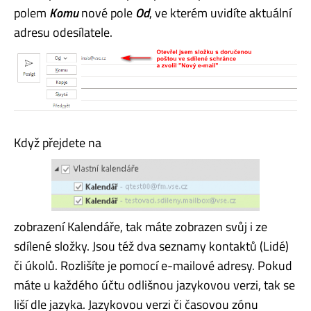
polem
Komu
nové pole
Od
, ve kterém uvidíte aktuální
adresu odesílatele.
Když přejdete na
zobrazení Kalendáře, tak máte zobrazen svůj i ze
sdílené složky. Jsou též dva seznamy kontaktů (Lidé)
či úkolů. Rozlišíte je pomocí e-mailové adresy. Pokud
máte u každého účtu odlišnou jazykovou verzi, tak se
liší dle jazyka. Jazykovou verzi či časovou zónu