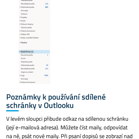
Poznámky k používání sdílené
schránky v Outlooku
V levém sloupci přibude odkaz na sdílenou schránku
(její e-mailová adresa). Můžete číst maily, odpovídat
na ně, psát nové maily. Při psaní dopisů se zobrazí nad