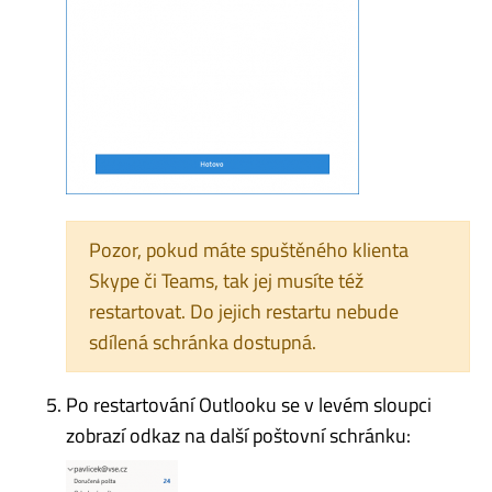
Pozor, pokud máte spuštěného klienta
Skype či Teams, tak jej musíte též
restartovat. Do jejich restartu nebude
sdílená schránka dostupná.
Po restartování Outlooku se v levém sloupci
zobrazí odkaz na další poštovní schránku: