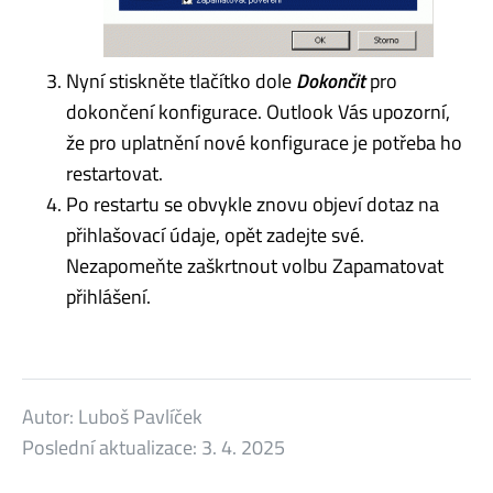
Nyní stiskněte tlačítko dole
Dokončit
pro
dokončení konfigurace. Outlook Vás upozorní,
že pro uplatnění nové konfigurace je potřeba ho
restartovat.
Po restartu se obvykle znovu objeví dotaz na
přihlašovací údaje, opět zadejte své.
Nezapomeňte zaškrtnout volbu Zapamatovat
přihlášení.
Autor:
Luboš Pavlíček
Poslední aktualizace:
3. 4. 2025